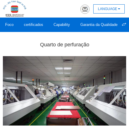
LANGUAGE
Foco
certificados
Capability
Garantia da Qualidade
Quarto de perfuração