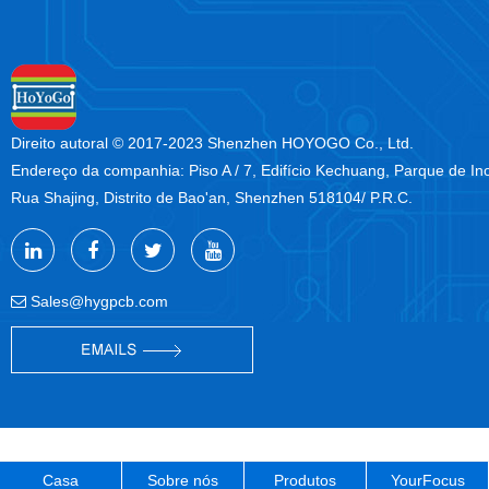
Direito autoral © 2017-2023 Shenzhen HOYOGO Co., Ltd.
Endereço da companhia: Piso A / 7, Edifício Kechuang, Parque de I
Rua Shajing, Distrito de Bao'an, Shenzhen 518104/ P.R.C.
Sales@hygpcb.com
Casa
Sobre nós
Produtos
YourFocus