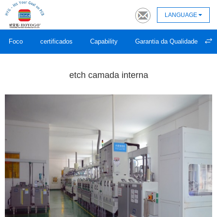
LANGUAGE
Foco
certificados
Capability
Garantia da Qualidade
etch camada interna